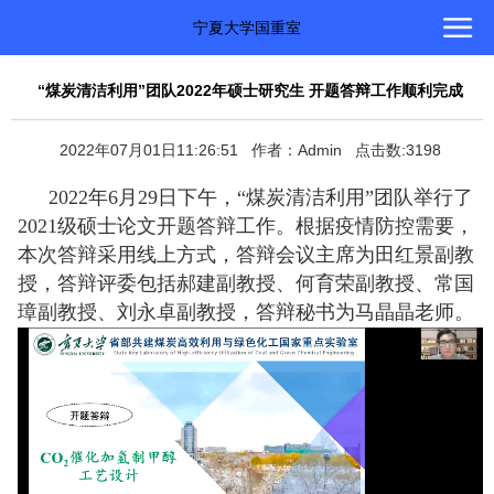
宁夏大学国重室
“煤炭清洁利用”团队2022年硕士研究生 开题答辩工作顺利完成
2022年07月01日11:26:51 作者：Admin 点击数:3198
2022年6月29日下午，“煤炭清洁利用”团
队举行了
2021级硕士论文开题答辩工作。根据疫情防控需要，
本次答辩采用线上方式，答辩会议主席为田红景副教
授，答辩评委包括
郝建副教授、何育荣副教授、常国
璋副教授、刘永卓副教授，答辩秘书为马晶晶老师。